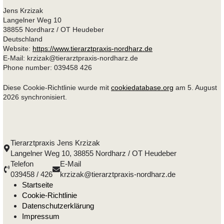
Jens Krzizak
Langelner Weg 10
38855 Nordharz / OT Heudeber
Deutschland
Website:
https://www.tierarztpraxis-nordharz.de
E-Mail:
krzizak@
tierarztpraxis-nordharz.de
Phone number: 039458 426
Diese Cookie-Richtlinie wurde mit
cookiedatabase.org
am 5. August
2026 synchronisiert.
Tierarztpraxis Jens Krzizak
Langelner Weg 10, 38855 Nordharz / OT Heudeber
Telefon
E-Mail
039458 / 426
krzizak@tierarztpraxis-nordharz.de
Startseite
Cookie-Richtlinie
Datenschutzerklärung
Impressum