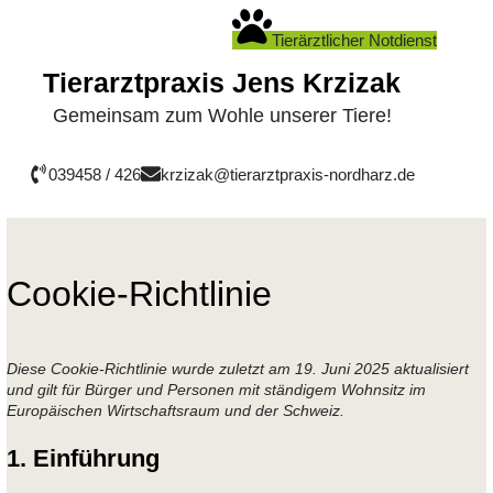
Zum
Inhalt
Tierärztlicher Notdienst
springen
Tierarztpraxis Jens Krzizak
Gemeinsam zum Wohle unserer Tiere!
039458 / 426
krzizak@tierarztpraxis-nordharz.de
Cookie-Richtlinie
Diese Cookie-Richtlinie wurde zuletzt am 19. Juni 2025 aktualisiert
und gilt für Bürger und Personen mit ständigem Wohnsitz im
Europäischen Wirtschaftsraum und der Schweiz.
1. Einführung